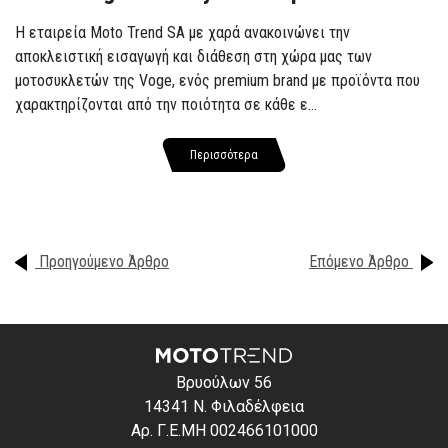
Η εταιρεία Moto Trend SA με χαρά ανακοινώνει την
αποκλειστική εισαγωγή και διάθεση στη χώρα μας των
μοτοσυκλετών της Voge, ενός premium brand με προϊόντα που
χαρακτηρίζονται από την ποιότητα σε κάθε ε...
Περισσότερα
Προηγούμενο Άρθρο
Επόμενο Άρθρο
Βρυούλων 56
14341 Ν. Φιλαδέλφεια
Αρ. Γ.Ε.ΜΗ 002466101000