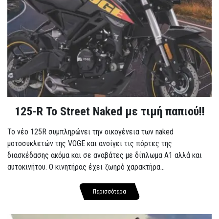
125-R Το Street Naked με τιμή παπιού!!
Το νέο 125R συμπληρώνει την οικογένεια των naked
μοτοσυκλετών της VOGE και ανοίγει τις πόρτες της
διασκέδασης ακόμα και σε αναβάτες με δίπλωμα A1 αλλά και
αυτοκινήτου. Ο κινητήρας έχει ζωηρό χαρακτήρα...
Περισσότερα