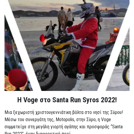
Η Voge στο Santa Run Syros 2022!
Μια ξεχωριστή χριστουγεννιάτικη βόλτα στο νησί της Σύρου!
Μέσω του συνεργάτη της, Motopolis, στην Σύρο, η Voge
συμμετείχε στη μεγάλη γιορτή αγάπης και προσφοράς “Santa
Run 2022”, έναν διαφορετικό περί...