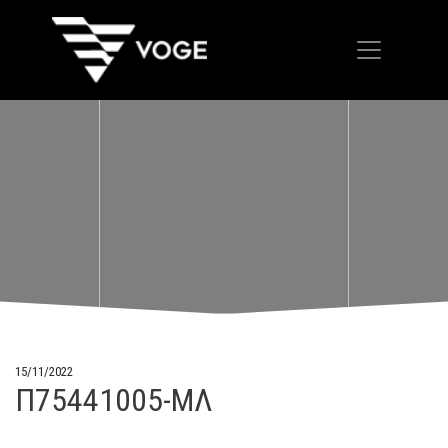
15/11/2022
Π75441005-MΛ