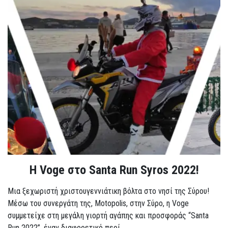
Η Voge στο Santa Run Syros 2022!
Μια ξεχωριστή χριστουγεννιάτικη βόλτα στο νησί της Σύρου!
Μέσω του συνεργάτη της, Motopolis, στην Σύρο, η Voge
συμμετείχε στη μεγάλη γιορτή αγάπης και προσφοράς “Santa
Run 2022”, έναν διαφορετικό περί...