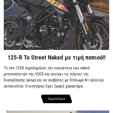
125-R Το Street Naked με τιμή παπιού!!
Το νέο 125R συμπληρώνει την οικογένεια των naked
μοτοσυκλετών της VOGE και ανοίγει τις πόρτες της
διασκέδασης ακόμα και σε αναβάτες με δίπλωμα A1 αλλά και
αυτοκινήτου. Ο κινητήρας έχει ζωηρό χαρακτήρα...
Περισσότερα