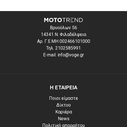
Βρυούλων 56
14341 Ν. Φιλαδέλφεια
Αρ. Γ.Ε.ΜΗ 002466101000
Τηλ. 2102585991
E-mail: info@voge.gr
Η ΕΤΑΙΡΕΙΑ
Ποιοι είμαστε
Δίκτυο
Καριέρα
News
Πολιτική απορρήτου