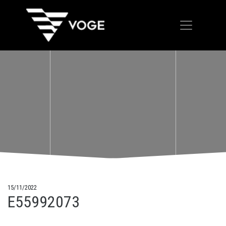
15/11/2022
E55992073